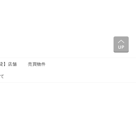
貸】店舗
売買物件
いて