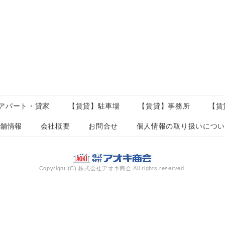
アパート・貸家
【賃貸】駐車場
【賃貸】事務所
【賃
店舗情報
会社概要
お問合せ
個人情報の取り扱いにつ
Copyright (C) 株式会社アオキ商会 All rights reserved.