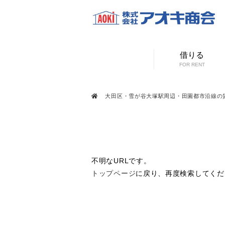
借りる
FOR RENT
大田区・雪が谷大塚駅周辺・田園都市沿線の
不明なURLです。
トップページ
に戻り、再度検索してくだ