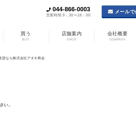
044-866-0003
メールで
営業時間 9：30〜18：00
買う
店舗案内
会社概要
BUY
SHOP
COMPANY
賃貸なら株式会社アオキ商会
さい。